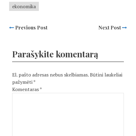
ekonomika
Previous Post
Next Post
Parašykite komentarą
El. pašto adresas nebus skelbiamas.
Būtini laukeliai
pažymėti
*
Komentaras
*