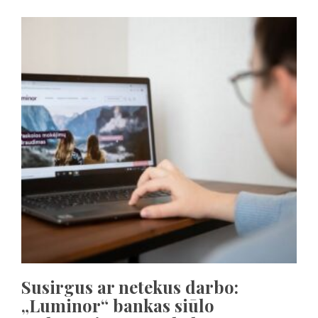
Susirgus ar netekus darbo:
„Luminor“ bankas siūlo