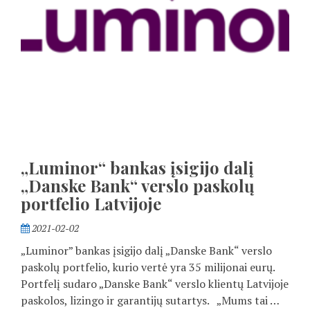
„Luminor“ bankas įsigijo dalį
„Danske Bank“ verslo paskolų
portfelio Latvijoje
2021-02-02
„Luminor” bankas įsigijo dalį „Danske Bank“ verslo
paskolų portfelio, kurio vertė yra 35 milijonai eurų.
Portfelį sudaro „Danske Bank“ verslo klientų Latvijoje
paskolos, lizingo ir garantijų sutartys. „Mums tai …