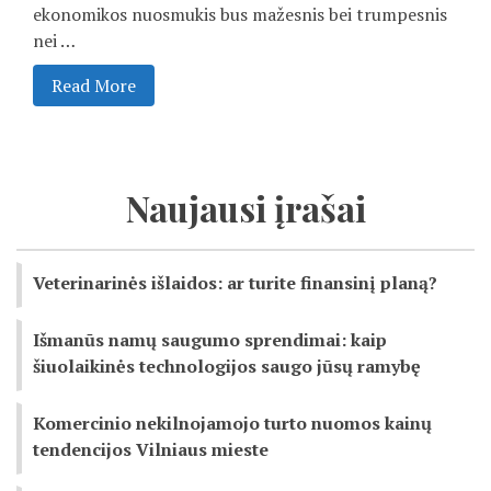
ekonomikos nuosmukis bus mažesnis bei trumpesnis
nei …
Read More
Naujausi įrašai
Veterinarinės išlaidos: ar turite finansinį planą?
Išmanūs namų saugumo sprendimai: kaip
šiuolaikinės technologijos saugo jūsų ramybę
Komercinio nekilnojamojo turto nuomos kainų
tendencijos Vilniaus mieste