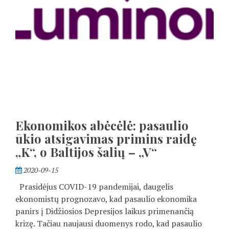
Ekonomikos abėcėlė: pasaulio
ūkio atsigavimas primins raidę
„K“, o Baltijos šalių – „V“
2020-09-15
Prasidėjus COVID-19 pandemijai, daugelis
ekonomistų prognozavo, kad pasaulio ekonomika
panirs į Didžiosios Depresijos laikus primenančią
krizę. Tačiau naujausi duomenys rodo, kad pasaulio