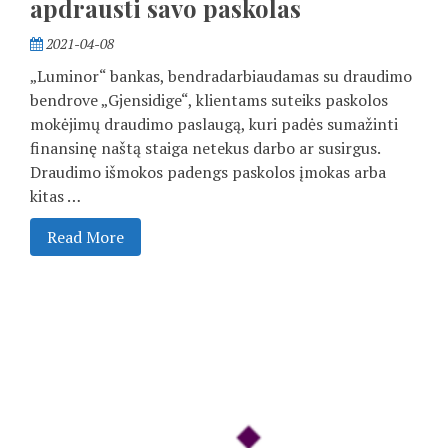
apdrausti savo paskolas
2021-04-08
„Luminor“ bankas, bendradarbiaudamas su draudimo
bendrove „Gjensidige“, klientams suteiks paskolos
mokėjimų draudimo paslaugą, kuri padės sumažinti
finansinę naštą staiga netekus darbo ar susirgus.
Draudimo išmokos padengs paskolos įmokas arba
kitas …
Read More