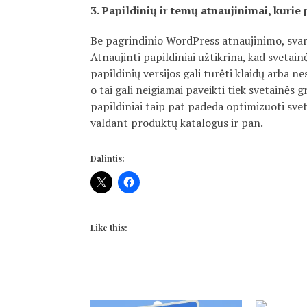
3. Papildinių ir temų atnaujinimai, kurie
Be pagrindinio WordPress atnaujinimo, svarb
Atnaujinti papildiniai užtikrina, kad svetainė
papildinių versijos gali turėti klaidų arba
o tai gali neigiamai paveikti tiek svetainės g
papildiniai taip pat padeda optimizuoti sve
valdant produktų katalogus ir pan.
Dalintis:
Like this: