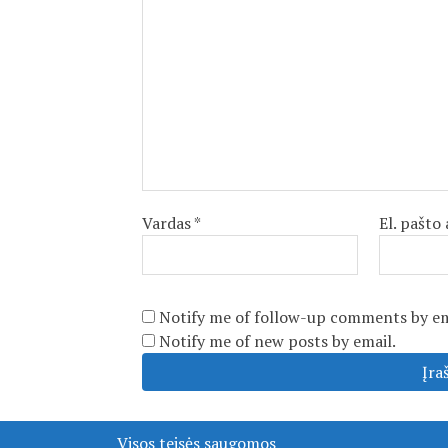
Vardas
*
El. pašto
Notify me of follow-up comments by em
Notify me of new posts by email.
Visos teisės saugomos