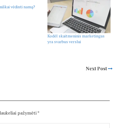
iškai vėdinti namą?
Kodėl skaitmeninis marketingas
yra svarbus verslui
Next Post
 laukeliai pažymėti
*