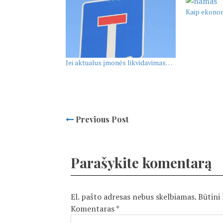
Kaip ekonom
Jei aktualus įmonės likvidavimas…
Previous Post
Parašykite komentarą
El. pašto adresas nebus skelbiamas.
Būtini
Komentaras
*