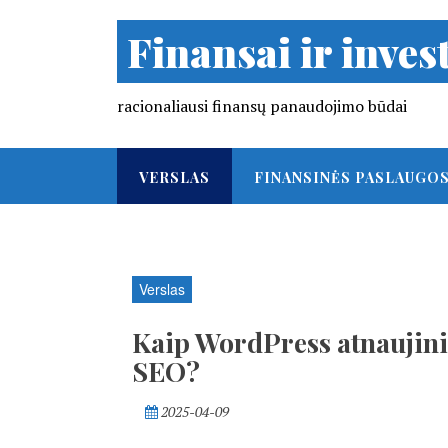
Finansai ir invest
racionaliausi finansų panaudojimo būdai
VERSLAS
FINANSINĖS PASLAUGO
Verslas
Kaip WordPress atnaujinim
SEO?
2025-04-09