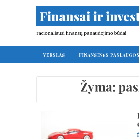
Finansai ir invest
racionaliausi finansų panaudojimo būdai
VERSLAS
FINANSINĖS PASLAUGO
Žyma:
pas