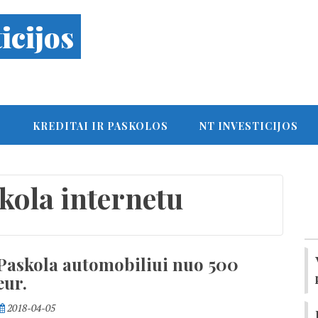
icijos
S
KREDITAI IR PASKOLOS
NT INVESTICIJOS
kola internetu
Paskola automobiliui nuo 500
eur.
2018-04-05