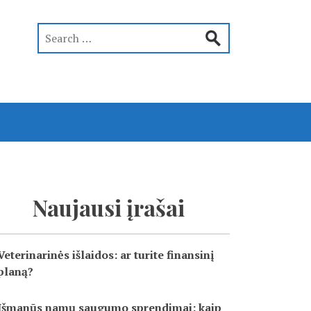
Naujausi įrašai
Veterinarinės išlaidos: ar turite finansinį
planą?
Išmanūs namų saugumo sprendimai: kaip