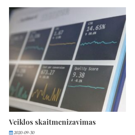
Veiklos skaitmenizavimas
2020-09-30