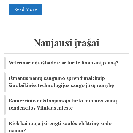
Read More
Naujausi įrašai
Veterinarinės išlaidos: ar turite finansinį planą?
Išmanūs namų saugumo sprendimai: kaip
šiuolaikinės technologijos saugo jūsų ramybę
Komercinio nekilnojamojo turto nuomos kainų
tendencijos Vilniaus mieste
Kiek kainuoja įsirengti saulės elektrinę sodo
namui?