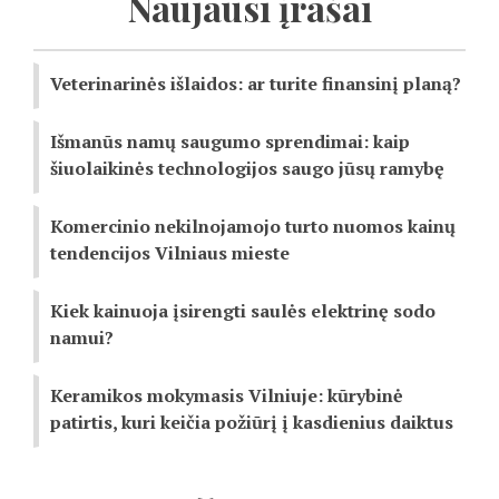
Naujausi įrašai
Veterinarinės išlaidos: ar turite finansinį planą?
Išmanūs namų saugumo sprendimai: kaip
šiuolaikinės technologijos saugo jūsų ramybę
Komercinio nekilnojamojo turto nuomos kainų
tendencijos Vilniaus mieste
Kiek kainuoja įsirengti saulės elektrinę sodo
namui?
Keramikos mokymasis Vilniuje: kūrybinė
patirtis, kuri keičia požiūrį į kasdienius daiktus