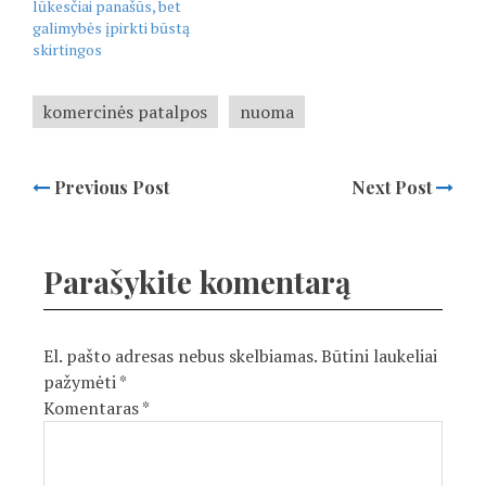
lūkesčiai panašūs, bet
galimybės įpirkti būstą
skirtingos
komercinės patalpos
nuoma
Previous Post
Next Post
Parašykite komentarą
El. pašto adresas nebus skelbiamas.
Būtini laukeliai
pažymėti
*
Komentaras
*