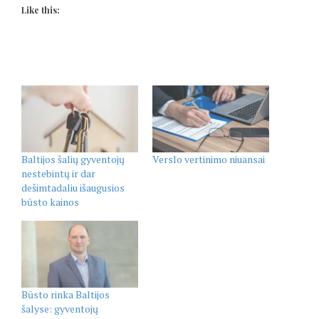
Like this:
Baltijos šalių gyventojų
Verslo vertinimo niuansai
nestebintų ir dar
dešimtadaliu išaugusios
būsto kainos
Būsto rinka Baltijos
šalyse: gyventojų