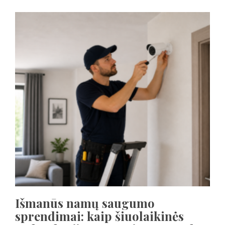
Išmanūs namų saugumo
sprendimai: kaip šiuolaikinės