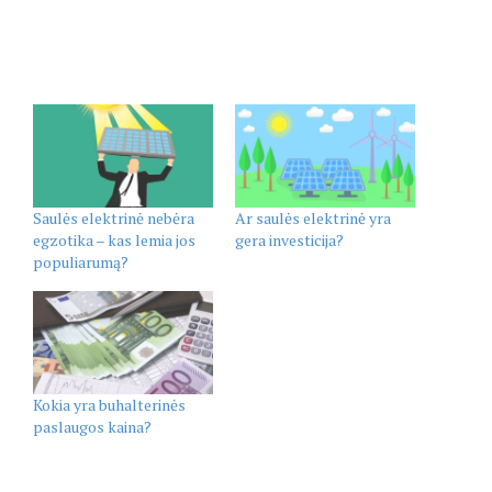
Saulės elektrinė nebėra
Ar saulės elektrinė yra
egzotika – kas lemia jos
gera investicija?
populiarumą?
Kokia yra buhalterinės
paslaugos kaina?