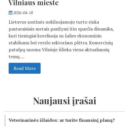
Vilniaus mieste
2026-04-18
Lietuvos sostinės nekilnojamojo turto rinka
pastaraisiais metais pasižymi itin sparčia dinamika,
kuri tiesiogiai koreliuoja su šalies ekonominiu
stabilumu bei verslo sektoriaus plėtra. Komercinių
patalpų nuoma Vilniuje išlieka viena aktualiausių
temų …
Read More
Naujausi įrašai
Veterinarinės išlaidos: ar turite finansinį planą?