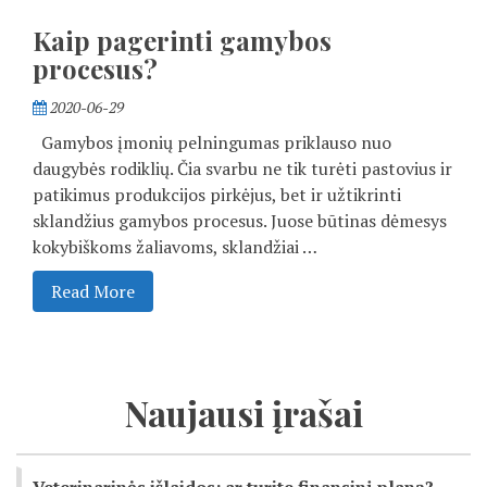
Kaip pagerinti gamybos
procesus?
2020-06-29
Gamybos įmonių pelningumas priklauso nuo
daugybės rodiklių. Čia svarbu ne tik turėti pastovius ir
patikimus produkcijos pirkėjus, bet ir užtikrinti
sklandžius gamybos procesus. Juose būtinas dėmesys
kokybiškoms žaliavoms, sklandžiai …
Read More
Naujausi įrašai