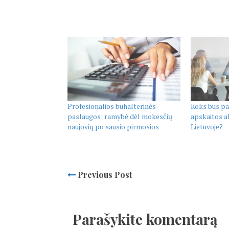
Profesionalios buhalterinės
Koks bus pa
paslaugos: ramybė dėl mokesčių
apskaitos a
naujovių po sausio pirmosios
Lietuvoje?
Previous Post
Parašykite komentarą