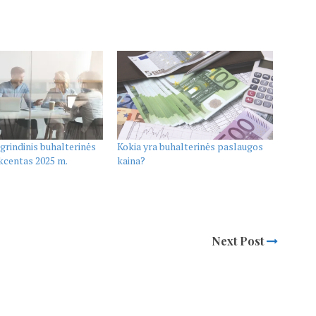
grindinis buhalterinės
Kokia yra buhalterinės paslaugos
kcentas 2025 m.
kaina?
Next Post