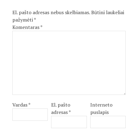
El. pašto adresas nebus skelbiamas.
Būtini laukeliai
pažymėti
*
Komentaras
*
Vardas
*
El. pašto
Interneto
adresas
*
puslapis