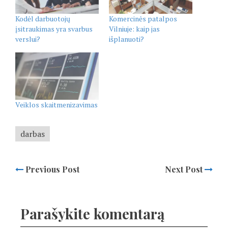
Kodėl darbuotojų
Komercinės patalpos
įsitraukimas yra svarbus
Vilniuje: kaip jas
verslui?
išplanuoti?
Veiklos skaitmenizavimas
darbas
Previous Post
Next Post
Parašykite komentarą