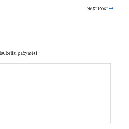
Next Post
 laukeliai pažymėti
*