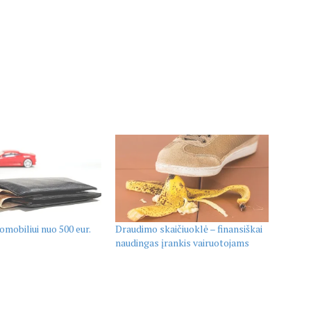
mobiliui nuo 500 eur.
Draudimo skaičiuoklė – finansiškai
naudingas įrankis vairuotojams