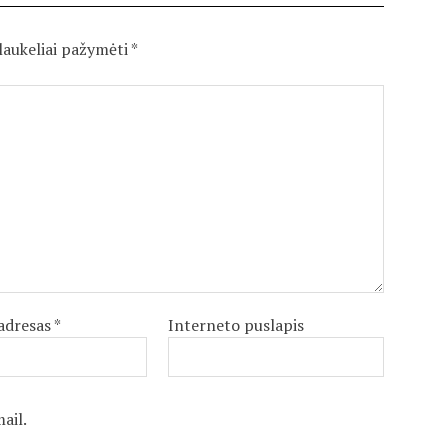
 laukeliai pažymėti
*
 adresas
*
Interneto puslapis
ail.