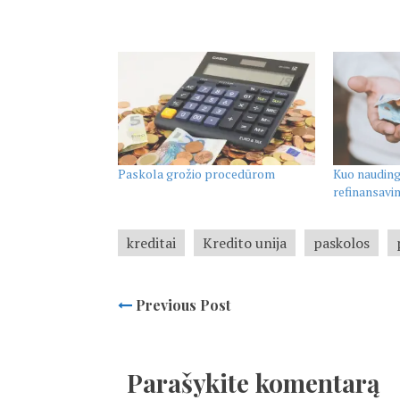
Paskola grožio procedūrom
Kuo naudin
refinansavi
kreditai
Kredito unija
paskolos
Previous Post
Parašykite komentarą