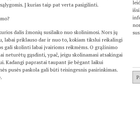
lei
sąlygomis. Į kurias taip pat verta pasigilinti.
išs
inf
jimo?
nor
 kurios dalis žmonių susilaiko nuo skolinimosi. Nors jų
sus
u, labai priklauso dar ir nuo to, kokiam tikslui reikalingi
uos gali skolinti labai įvairioms reikmėms. O grąžinimo
ai neturėtų gąsdinti, ypač, jeigu skolinamasi atsakingai
slui. Kadangi paprastai taupant jie bėgant laikui
nės pusės paskola gali būti teisingesnis pasirinkimas.
.