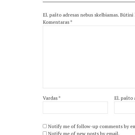
El. pašto adresas nebus skelbiamas.
Būtini
Komentaras
*
Vardas
*
El. pašto
Notify me of follow-up comments by em
Notify me of new posts by email.