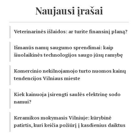
Naujausi įrašai
Veterinarinės išlaidos: ar turite finansinį planą?
Išmanūs namų saugumo sprendimai: kaip
šiuolaikinės technologijos saugo jūsų ramybę
Komercinio nekilnojamojo turto nuomos kainų
tendencijos Vilniaus mieste
Kiek kainuoja įsirengti saulės elektrinę sodo
namui?
Keramikos mokymasis Vilniuje: kūrybinė
patirtis, kuri keičia požiūrį į kasdienius daiktus