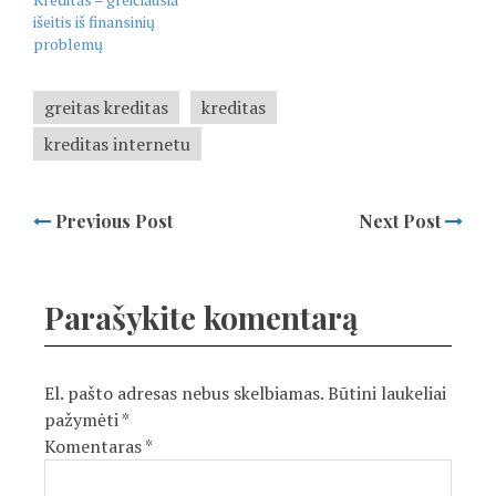
išeitis iš finansinių
problemų
greitas kreditas
kreditas
kreditas internetu
Previous Post
Next Post
Parašykite komentarą
El. pašto adresas nebus skelbiamas.
Būtini laukeliai
pažymėti
*
Komentaras
*