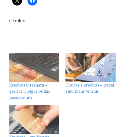
Like this:
Kreditas internetu –
Greitasis kreditas – pagal
greitas ir pigus būdas
smulkiam verslui
pasiskolinti
Kreditas – greičiausia