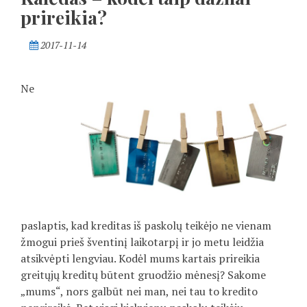
prireikia?
2017-11-14
Ne
paslaptis, kad kreditas iš paskolų teikėjo ne vienam
žmogui prieš šventinį laikotarpį ir jo metu leidžia
atsikvėpti lengviau. Kodėl mums kartais prireikia
greitųjų kreditų būtent gruodžio mėnesį? Sakome
„mums“, nors galbūt nei man, nei tau to kredito