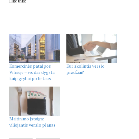
Like this:
Komercinės patalpos
Kur skolintis verslo
Vilniuje – vis dar dygsta
pradžiai?
kaip grybai po lietaus
Maitinimo įstaiga:
viliojantis verslo planas