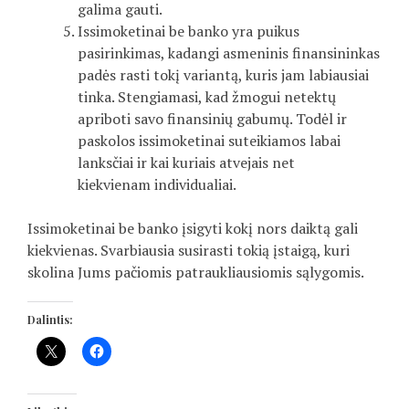
galima gauti.
Issimoketinai be banko yra puikus
pasirinkimas, kadangi asmeninis finansininkas
padės rasti tokį variantą, kuris jam labiausiai
tinka. Stengiamasi, kad žmogui netektų
apriboti savo finansinių gabumų. Todėl ir
paskolos issimoketinai suteikiamos labai
lanksčiai ir kai kuriais atvejais net
kiekvienam individualiai.
Issimoketinai be banko įsigyti kokį nors daiktą gali
kiekvienas. Svarbiausia susirasti tokią įstaigą, kuri
skolina Jums pačiomis patraukliausiomis sąlygomis.
Dalintis: