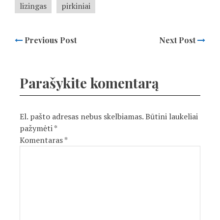
lizingas
pirkiniai
Previous Post
Next Post
Parašykite komentarą
El. pašto adresas nebus skelbiamas.
Būtini laukeliai
pažymėti
*
Komentaras
*