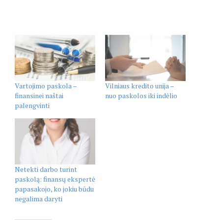
Vartojimo paskola –
Vilniaus kredito unija –
finansinei naštai
nuo paskolos iki indėlio
palengvinti
Netekti darbo turint
paskolą: finansų ekspertė
papasakojo, ko jokiu būdu
negalima daryti