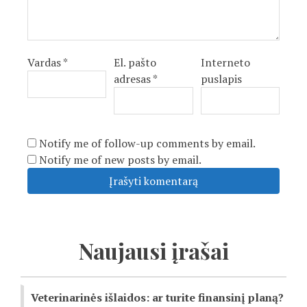
Vardas
*
El. pašto
Interneto
adresas
*
puslapis
Notify me of follow-up comments by email.
Notify me of new posts by email.
Naujausi įrašai
Veterinarinės išlaidos: ar turite finansinį planą?