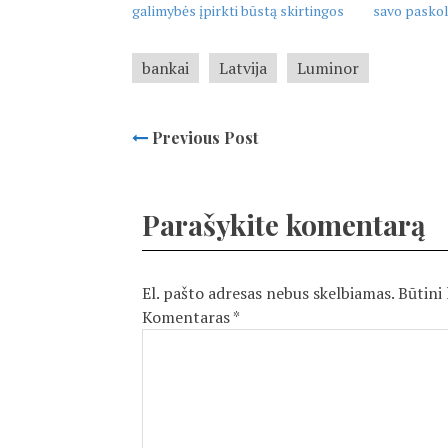
galimybės įpirkti būstą skirtingos
savo pasko
bankai
Latvija
Luminor
Previous Post
Parašykite komentarą
El. pašto adresas nebus skelbiamas.
Būtini
Komentaras
*