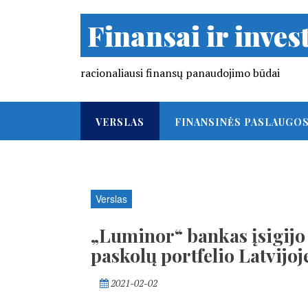
Finansai ir invest
racionaliausi finansų panaudojimo būdai
VERSLAS
FINANSINĖS PASLAUGO
Verslas
„Luminor“ bankas įsigijo
paskolų portfelio Latvijoj
2021-02-02