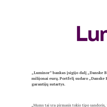
„Luminor” bankas įsigijo dalį „Danske Ba
milijonai eurų. Portfelį sudaro „Danske B
garantijų sutartys.
„Mums tai yra pirmasis tokio tipo sandoris, t