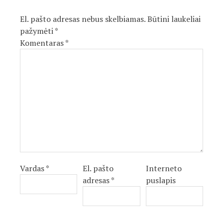
El. pašto adresas nebus skelbiamas.
Būtini laukeliai
pažymėti
*
Komentaras
*
Vardas
*
El. pašto
Interneto
adresas
*
puslapis