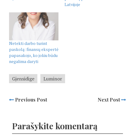
Latvijoje
Netekti darbo turint
paskolą: finansų ekspertė
papasakojo, ko jokiu būdu
negalima daryti
Gjensidige
Luminor
Previous Post
Next Post
Parašykite komentarą