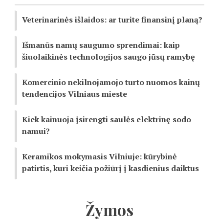
Veterinarinės išlaidos: ar turite finansinį planą?
Išmanūs namų saugumo sprendimai: kaip
šiuolaikinės technologijos saugo jūsų ramybę
Komercinio nekilnojamojo turto nuomos kainų
tendencijos Vilniaus mieste
Kiek kainuoja įsirengti saulės elektrinę sodo
namui?
Keramikos mokymasis Vilniuje: kūrybinė
patirtis, kuri keičia požiūrį į kasdienius daiktus
Žymos