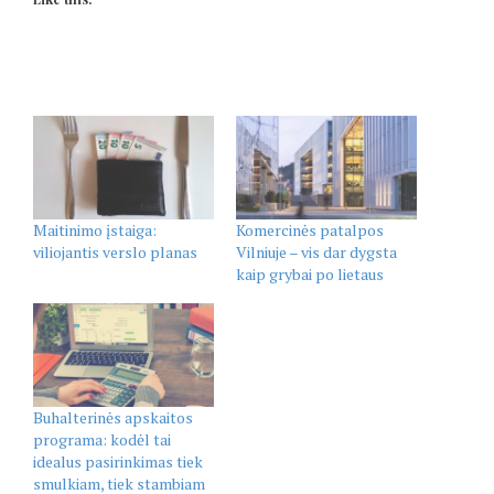
Maitinimo įstaiga:
Komercinės patalpos
viliojantis verslo planas
Vilniuje – vis dar dygsta
kaip grybai po lietaus
Buhalterinės apskaitos
programa: kodėl tai
idealus pasirinkimas tiek
smulkiam, tiek stambiam