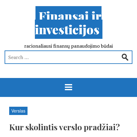
Finansai ir
investicijos
racionaliausi finansų panaudojimo būdai
Verslas
Kur skolintis verslo pradžiai?